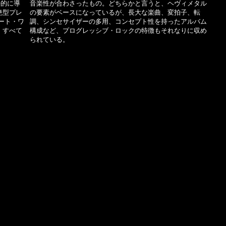
接的に導
音楽性が合わさったもの。どちらかと言うと、ヘヴィメタル
絶型プレ
の要素がベースになっているが、長大な楽曲、変拍子、転
ート・ワ
調、シンセサイザーの多用、コンセプト性を持ったアルバム
、すべて
構成など、プログレッシブ・ロックの特徴もそれなりに収め
られている。