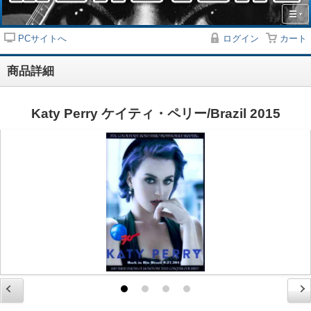
PCサイトへ
ログイン
カート
商品詳細
Katy Perry ケイティ・ペリー/Brazil 2015